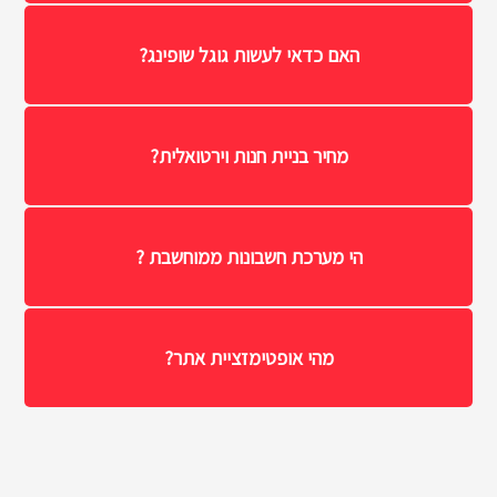
האם כדאי לעשות גוגל שופינג?
מחיר בניית חנות וירטואלית?
הי מערכת חשבונות ממוחשבת ?
מהי אופטימזציית אתר?