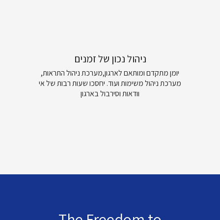
ניהול נכון של זמנים
יומן מתקדם ומותאם לארגון,מערכת ניהול התראות,
מערכת ניהול משימות ועוד. יחסכו שעות רבות של אי
וודאות וסירבול בארגון
The Freedom to