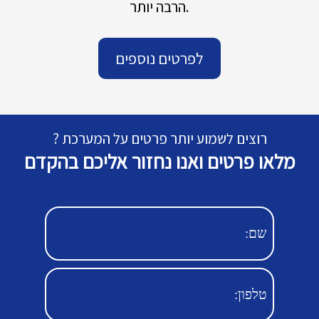
הרבה יותר.
לפרטים נוספים
רוצים לשמוע יותר פרטים על המערכת ?
מלאו פרטים ואנו נחזור אליכם בהקדם