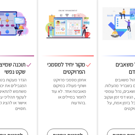
 משאבים
מקור יחיד למסמכי
תוכנה שמייצ
ם
הפרויקטים
שקט נפשי
הול משאבים
אחסן מסמכי פרויקט
הגדר מעקות בטי
בשבריר מהעלות.
ושתף פעולה במיקום
המגבילים את יכו
שאבים, נהל עומסי
מאובטח אחד. לא עוד
משתמש להתאים ת
הגש דפי זמן ועקוב
לחפור במיילים או
לעקוף תהליכי ע
ל בזמן אמת, על
בהודעות.
אישור או להציג 
חסויים.