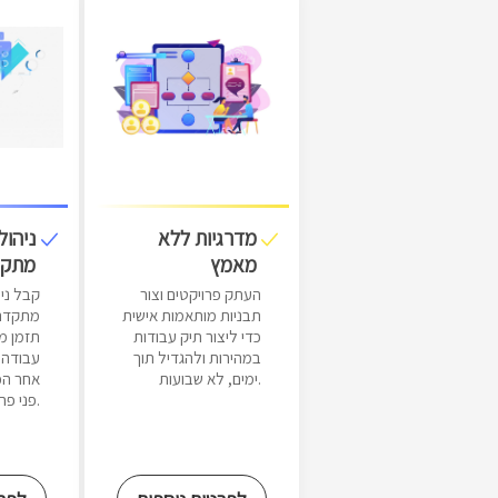
מדרגיות ללא
ניהול
מאמץ
מתקד
העתק פרויקטים וצור
קבל ני
תבניות מותאמות אישית
מתקדם 
כדי ליצור תיק עבודות
תזמן מ
במהירות ולהגדיל תוך
עבודה, 
ימים, לא שבועות.
אחר הכ
פני פרויקטים.