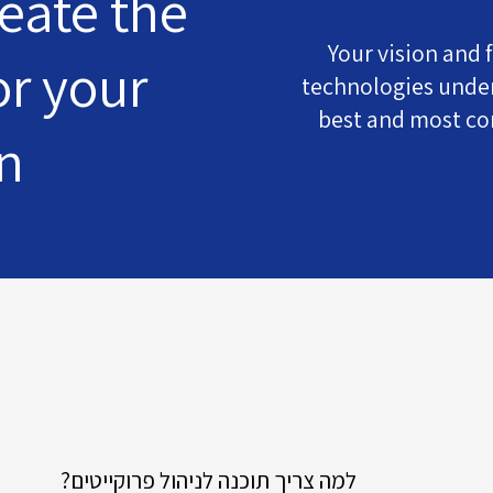
eate the
Your vision and f
or your
technologies under
best and most co
n
למה צריך תוכנה לניהול פרוקייטים?