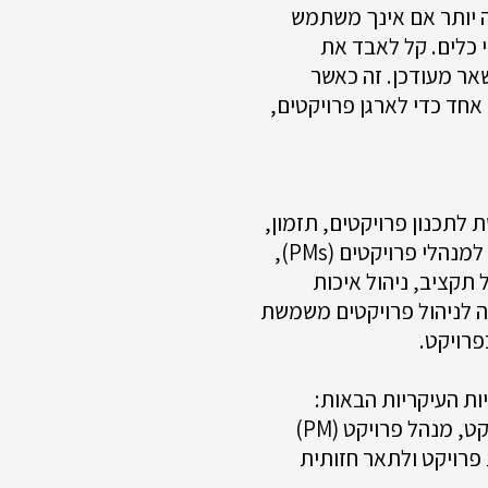
ה יותר אם אינך משתמש
 כלים. קל לאבד את
אר מעודכן. זה כאשר
אחד כדי לארגן פרויקטים,
 לתכנון פרויקטים, תזמון,
הקצאת משאבים וניהול שינויים. זה מאפשר למנהלי פרויקטים (PMs),
 תקציב, ניהול איכות
נה לניהול פרויקטים משמשת
פרויקט.
ות העיקריות הבאות:
תכנון פרויקט : כדי להגדיר לוח זמנים לפרויקט, מנהל פרויקט (PM)
פרויקט ולתאר חזותית