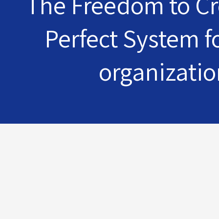
The Freedom to Cr
Perfect System f
organizatio