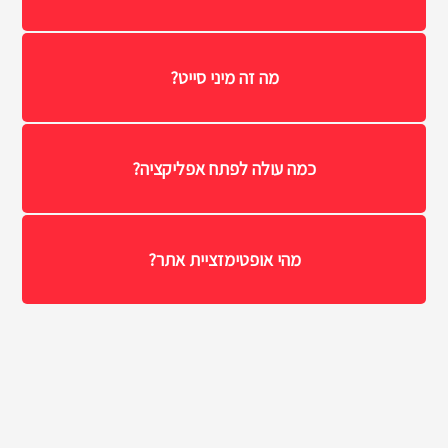
מה זה מיני סייט?
כמה עולה לפתח אפליקציה?
מהי אופטימזציית אתר?