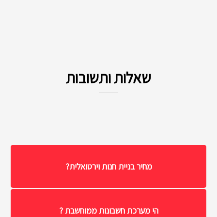
שאלות ותשובות
מחיר בניית חנות וירטואלית?
הי מערכת חשבונות ממוחשבת ?