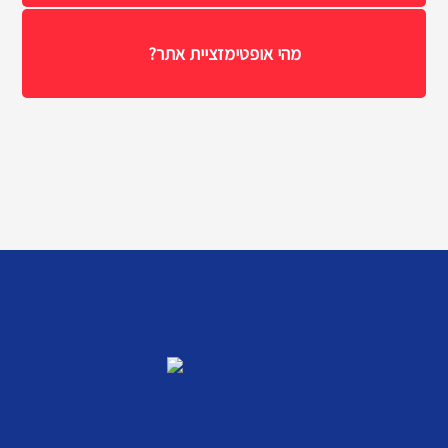
מהי אופטימזציית אתר?