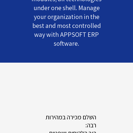
under one shell. Manage
your organization in the
best and most controlled
way with APPSOFT ERP
software.
השלם מכירה במהירות
רבה: