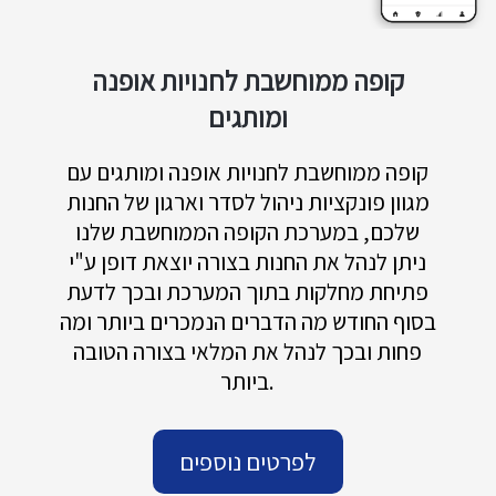
קופה ממוחשבת לחנויות אופנה
ומותגים
קופה ממוחשבת לחנויות אופנה ומותגים עם
מגוון פונקציות ניהול לסדר וארגון של החנות
שלכם, במערכת הקופה הממוחשבת שלנו
ניתן לנהל את החנות בצורה יוצאת דופן ע"י
פתיחת מחלקות בתוך המערכת ובכך לדעת
בסוף החודש מה הדברים הנמכרים ביותר ומה
פחות ובכך לנהל את המלאי בצורה הטובה
ביותר.
לפרטים נוספים