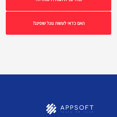
האם כדאי לעשות גוגל שופינג?