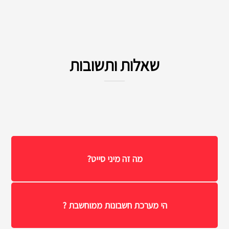
שאלות ותשובות
מה זה מיני סייט?
הי מערכת חשבונות ממוחשבת ?