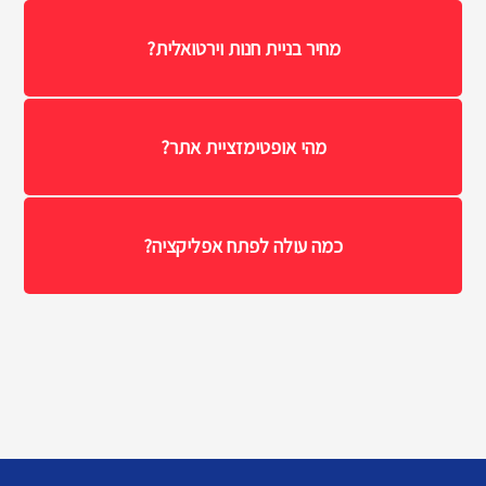
מחיר בניית חנות וירטואלית?
מהי אופטימזציית אתר?
כמה עולה לפתח אפליקציה?