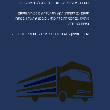
ונהגיהם, יכול לאפשר תגובה מהירה לשינויים ולבעיות.
תיאום עם לקוחות: תקשורת יעילה עם לקוחות ותיאום
מראש עם זמני ההובלה מסייעים במניעת נידון ובפתרון
בעיות במהירות.
הדרכה ואימון לנהגים: נהגים צריכים להיות מאובזרים בכל
הכלים והמידע הנדרשים לביצוע הובלות בצורה מקצועית
ובטוחה.
בקרה ואופטימיזציה: בדיקה ואופטימיזציה שוטפת של
תהליכי העבודה עלולה להוביל לשיפורים ולחיסכון בזמן
ומשאבים.
זה חשוב לשים לב גם למערכות תוכנה ייעודיות לניהול
הובלות, שיכולות לסייע באופטימיזציה ובשיפור התהליכים