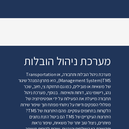
מערכת ניהול הובלות
מערכת ניהול הובלות ותחבורה, או Transportation
Management System)TMS), היא פתרון המנהל שיגור
של משאיות או מובילים, כמו גם תחזוקת צי, חיוב, שכר
נהג, רישומי נהג, דוחות ותאימות . בנוסף, מערכת ניהול
תחבורה מייעלת את הפעילות על ידי אופטימיזציה של
מסלולי הספקים ודיווח על ניתוחי מפתח תוך שיפור שירות
הלקוחות בתחומים עסקיים. מהם היתרונות של TMS?
היתרונות העיקריים של TMS הם ביטול הזנת נתונים
מיותרים, ניצול טוב יותר של משאיות, שיפור נראות
ותקשורת בין השולחים והנהגים, שירות לקוחות משופר,