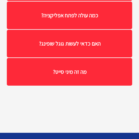
כמה עולה לפתח אפליקציה?
האם כדאי לעשות גוגל שופינג?
מה זה מיני סייט?