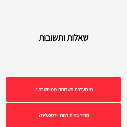
שאלות ותשובות
הי מערכת חשבונות ממוחשבת ?
מחיר בניית חנות וירטואלית?