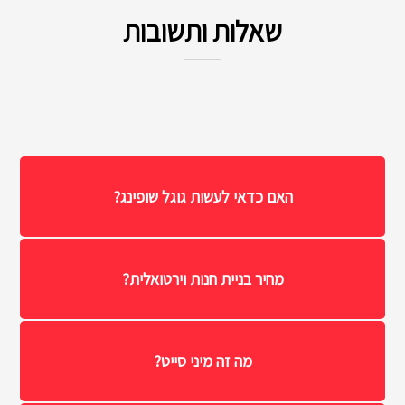
שאלות ותשובות
האם כדאי לעשות גוגל שופינג?
מחיר בניית חנות וירטואלית?
מה זה מיני סייט?