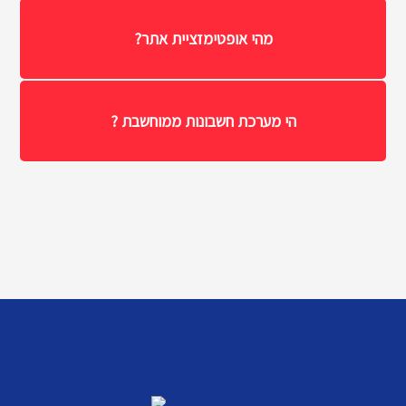
מהי אופטימזציית אתר?
הי מערכת חשבונות ממוחשבת ?