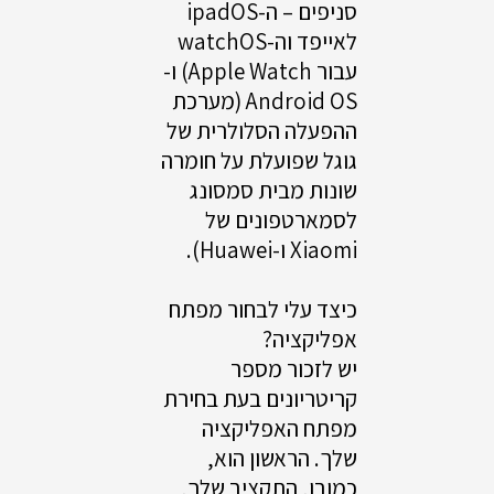
סניפים – ה-ipadOS
לאייפד וה-watchOS
עבור Apple Watch) ו-
Android OS (מערכת
ההפעלה הסלולרית של
גוגל שפועלת על חומרה
שונות מבית סמסונג
לסמארטפונים של
Xiaomi ו-Huawei).
כיצד עלי לבחור מפתח
אפליקציה?
יש לזכור מספר
קריטריונים בעת בחירת
מפתח האפליקציה
שלך. הראשון הוא,
כמובן, התקציב שלך,