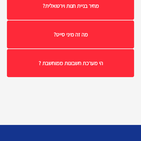
מחיר בניית חנות וירטואלית?
מה זה מיני סייט?
הי מערכת חשבונות ממוחשבת ?