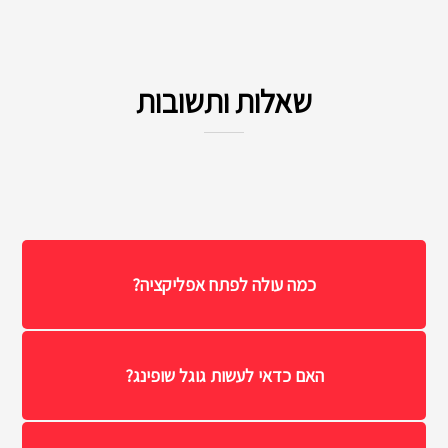
שאלות ותשובות
כמה עולה לפתח אפליקציה?
האם כדאי לעשות גוגל שופינג?