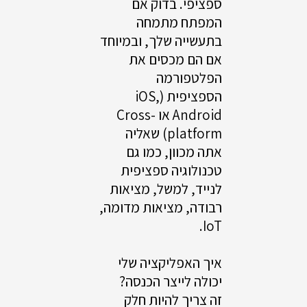
ספציפי. בדוק אם
המפתח מתמחה
בתעשייה שלך, ובמיוחד
אם הם מכסים את
הפלטפורמה
הספציפית (iOS,
Android או Cross-
platform) שאליה
אתה מכוון, כמו גם
טכנולוגיה ספציפית
לנייד, למשל, מציאות
רבודה, מציאות מדומה,
IoT.
איך האפליקציה שלי
יכולה לייצר הכנסה?
זה צריך להיות חלק