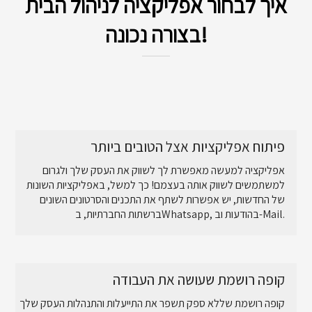
איך לבחור אפליקציה לניהול הבית
בצורה נכונה!
פיתוח אפליקציות אצל הטובים ביותר
אפליקציה למעשה מאפשרת לך לשווק את העסק שלך ולגרום
למשתמשים לשווק אותה בעצמם! כך למשל, באפליקציות השונות
של החדשות, יש אפשרות לשתף את התכנים והסרטונים השונים
ברשתות החברתיות, בWhatsapp, בהודעות וב-Mail.
קופה רושמת שעושה את העבודה
קופה רושמת שללא ספק תשפר את התייעלות והתנהלות העסק שלך