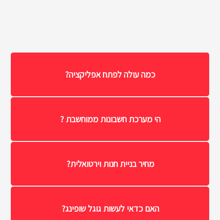
כמה עולה לפתח אפליקציה?
הי מערכת חשבונות ממוחשבת ?
מחיר בניית חנות וירטואלית?
האם כדאי לעשות גוגל שופינג?