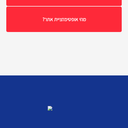
מהי אופטימזציית אתר?