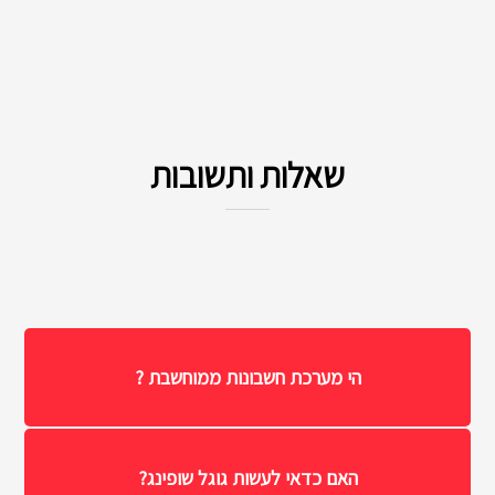
שאלות ותשובות
הי מערכת חשבונות ממוחשבת ?
האם כדאי לעשות גוגל שופינג?