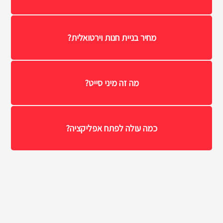
מחיר בניית חנות וירטואלית?
מה זה מיני סייט?
כמה עולה לפתח אפליקציה?