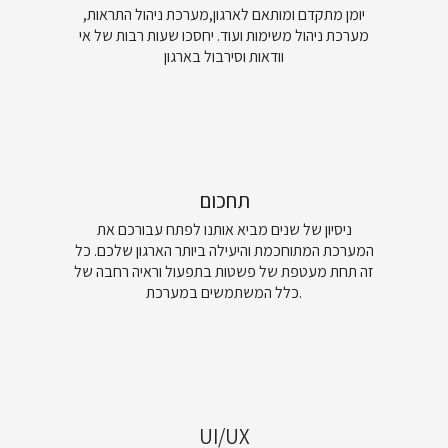
יומן מתקדם ומותאם לארגון,מערכת ניהול התראות,
מערכת ניהול משימות ועוד. יחסכו שעות רבות של אי
וודאות וסירבול בארגון
תחכום
ניסיון של שנים מביא אותנו לפתח עבורכם את
המערכת המתוחכמת והיעילה ביותר הארגון שלכם. כל
זה תחת מעטפת של פשטות בתפעול וראיה רחבה של
כלל המשתמשים במערכת.
UI/UX