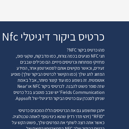
כרטיס ביקור דיגיטלי Nfc
מהו כרטיס ביקור NFC?
תגי NFC מגיעים בכמה צורות, כמו מדבקות, שקעי פופ,
מחזיקי מפתחות וכרטיסים פיזיים. הם מכילים שבבים
זעירים, וכאשר מקישים אותם לסמארטפון אחר, המידע
המזווג לתג שלך (כמו הקישור לכרטיס הביקור שלך) מופיע
אוטומטית. זה נשמע כמו עוד קיצור מיותר, אבל באמת
שזה סופר פשוט להבנה. לכרטיסי ביקור NFC או 'Near
Fields Communication' יש שבב מוטבע בכל כרטיס
שניתן לסנכרן עם כרטיס הביקור הדיגיטלי של Appsoft.
ייתכן שתשמע גם את הכרטיסים הללו המכונים כרטיסי
"RFID" (זיהוי תדר רדיו) שהוא כינוי נוסף לאותה טכנולוגיה.
כאשר אתה רוצה לשתף את הפרטים שלך, פשוט הקש על
כרטיס הביקור שלך NFC בסמארטפון התואם של