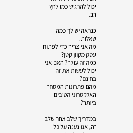
יכול להרגיש כמו לחץ
רב.
כנראה יש לך כמה
שאלות.
מה אני צריך כדי לפתוח
עסק מקוון קטן?
כמה זה עולה? האם אני
יכול לעשות את זה
בחינם?
מהם פתרונות המסחר
האלקטרוני הטובים
ביותר?
במדריך שלב אחר שלב
זה, אנו נענה על כל