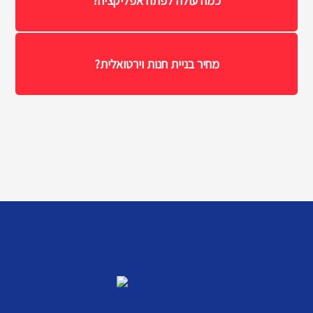
כמה עולה לפתח אפליקציה?
מחיר בניית חנות וירטואלית?