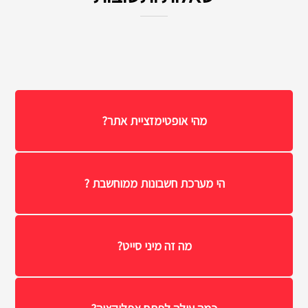
מהי אופטימזציית אתר?
הי מערכת חשבונות ממוחשבת ?
מה זה מיני סייט?